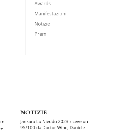
Awards
Manifestazioni
Notizie
Premi
NOTIZIE
ore
Jankara Lu Nieddu 2023 riceve un
95/100 da Doctor Wine, Daniele
GT