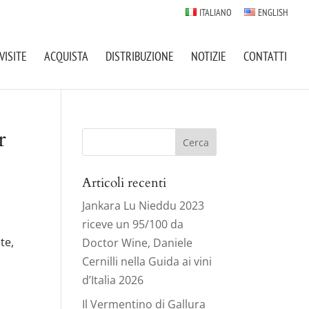
ITALIANO
ENGLISH
VISITE
ACQUISTA
DISTRIBUZIONE
NOTIZIE
CONTATTI
r
Ricerca
per:
Articoli recenti
Jankara Lu Nieddu 2023
riceve un 95/100 da
te,
Doctor Wine, Daniele
Cernilli nella Guida ai vini
d’Italia 2026
Il Vermentino di Gallura