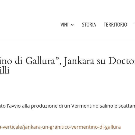
VINI
STORIA
TERRITORIO
no di Gallura”, Jankara su Docto
lli
ato l’avvio alla produzione di un Vermentino salino e scattan
-verticale/jankara-un-granitico-vermentino-di-gallura