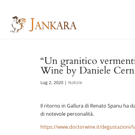
Skip
to
content
“Un granitico vermenti
Wine by Daniele Cerni
Lug 2, 2020
|
Notizie
Il ritorno in Gallura di Renato Spanu ha d
di notevole personalità.
https://www.doctorwine.it/degustazioni/la