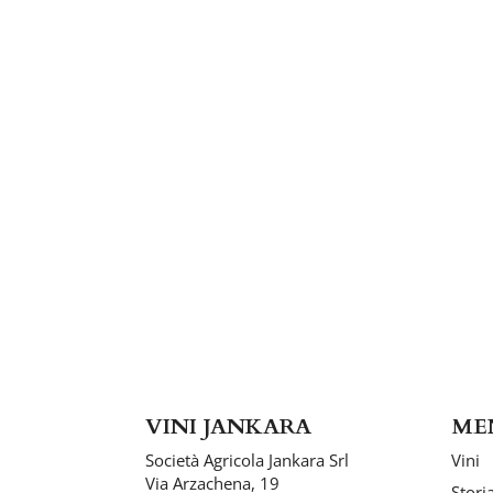
VINI JANKARA
ME
Società Agricola Jankara Srl
Vini
Via Arzachena, 19
Stori