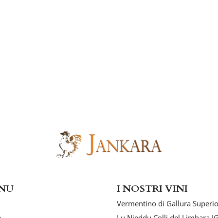
NU
I NOSTRI VINI
Vermentino di Gallura Superi
a
Lu Nieddu Colli del Limbara I