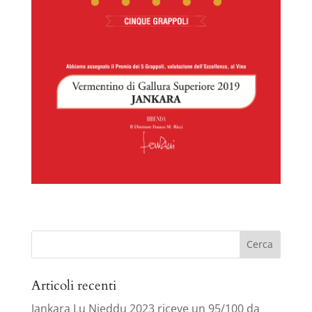
Ricerca
per:
Articoli recenti
Jankara Lu Nieddu 2023 riceve un 95/100 da