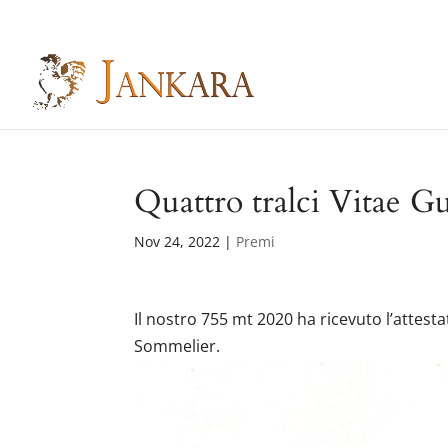
Skip
to
content
Quattro tralci Vitae G
Nov 24, 2022
|
Premi
Il nostro 755 mt 2020 ha ricevuto l’attesta
Sommelier.