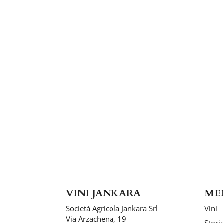
VINI JANKARA
ME
Società Agricola Jankara Srl
Vini
Via Arzachena, 19
Stori