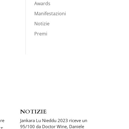
Awards
Manifestazioni
Notizie
Premi
NOTIZIE
ore
Jankara Lu Nieddu 2023 riceve un
95/100 da Doctor Wine, Daniele
GT