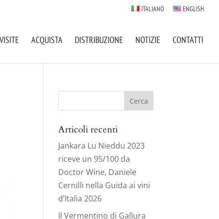
ITALIANO
ENGLISH
VISITE
ACQUISTA
DISTRIBUZIONE
NOTIZIE
CONTATTI
Ricerca
per:
Articoli recenti
Jankara Lu Nieddu 2023
riceve un 95/100 da
Doctor Wine, Daniele
Cernilli nella Guida ai vini
d’Italia 2026
Il Vermentino di Gallura