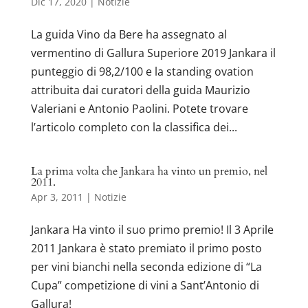
Dic 17, 2020
|
Notizie
La guida Vino da Bere ha assegnato al
vermentino di Gallura Superiore 2019 Jankara il
punteggio di 98,2/100 e la standing ovation
attribuita dai curatori della guida Maurizio
Valeriani e Antonio Paolini. Potete trovare
l’articolo completo con la classifica dei...
La prima volta che Jankara ha vinto un premio, nel
2011.
Apr 3, 2011
|
Notizie
Jankara Ha vinto il suo primo premio! Il 3 Aprile
2011 Jankara è stato premiato il primo posto
per vini bianchi nella seconda edizione di “La
Cupa” competizione di vini a Sant’Antonio di
Gallura!